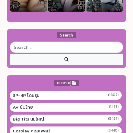
Search
หมวดหมู่
3P-4P โดนรุม
(1807)
AV ซับไทย
(1473)
Big Tits นมใหญ่
(5437)
Cosplay คอสเพลย์
(3440)