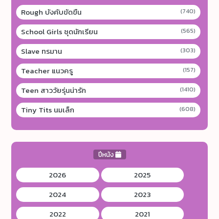
Rough บังคับขัดขืน
(740)
School Girls ชุดนักเรียน
(565)
Slave ทรมาน
(303)
Teacher แนวครู
(157)
Teen สาววัยรุ่นน่ารัก
(1410)
Tiny Tits นมเล็ก
(608)
ปีหนัง
2026
2025
2024
2023
2022
2021