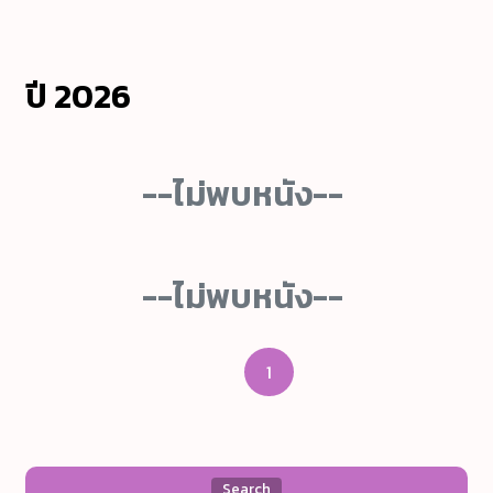
ปี 2026
--ไม่พบหนัง--
--ไม่พบหนัง--
1
Search