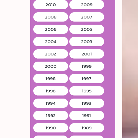
2010
2009
2008
2007
2006
2005
2004
2003
2002
2001
2000
1999
1998
1997
1996
1995
1994
1993
1992
1991
1990
1989