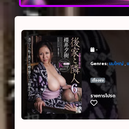
-
Genres:
นมใหญ่
,
เรื่องย่อ
รายการโปรด