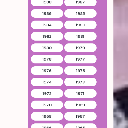
1988
1987
1986
1985
1984
1983
1982
1981
1980
1979
1978
1977
1976
1975
1974
1973
1972
1971
1970
1969
1968
1967
1966
1965