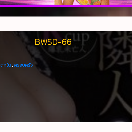
BWSD-66
แตกใน
,
ครอบครัว