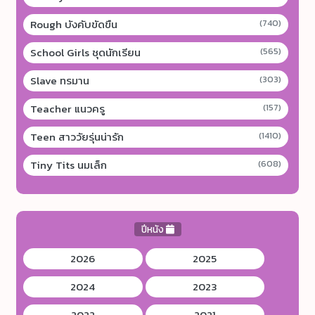
Rough บังคับขัดขืน
(740)
School Girls ชุดนักเรียน
(565)
Slave ทรมาน
(303)
Teacher แนวครู
(157)
Teen สาววัยรุ่นน่ารัก
(1410)
Tiny Tits นมเล็ก
(608)
ปีหนัง
2026
2025
2024
2023
2022
2021