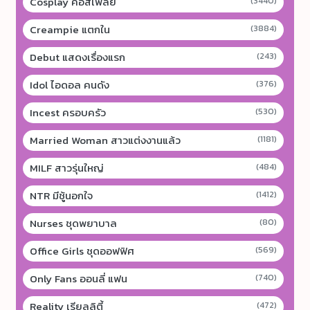
Cosplay คอสเพลย์
(3440)
Creampie แตกใน
(3884)
Debut แสดงเรื่องแรก
(243)
Idol ไอดอล คนดัง
(376)
Incest ครอบครัว
(530)
Married Woman สาวแต่งงานแล้ว
(1181)
MILF สาวรุ่นใหญ่
(484)
NTR มีชู้นอกใจ
(1412)
Nurses ชุดพยาบาล
(80)
Office Girls ชุดออฟฟิศ
(569)
Only Fans ออนลี่ แฟน
(740)
Reality เรียลลิตี้
(472)