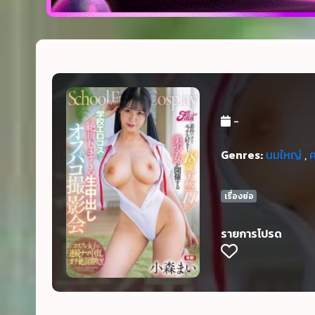
-
Genres:
นมใหญ่
,
เรื่องย่อ
รายการโปรด