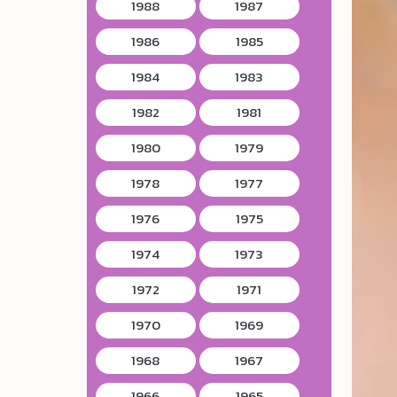
1988
1987
1986
1985
1984
1983
1982
1981
1980
1979
1978
1977
1976
1975
1974
1973
1972
1971
1970
1969
1968
1967
1966
1965