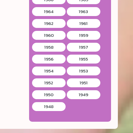
1964
1963
1962
1961
1960
1959
1958
1957
1956
1955
1954
1953
1952
1951
1950
1949
1948