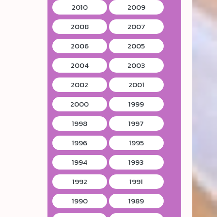
2010
2009
2008
2007
2006
2005
2004
2003
2002
2001
2000
1999
1998
1997
1996
1995
1994
1993
1992
1991
1990
1989