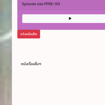
Episode ของ FPRE-153
แจ้งหนังเสีย
หนังเรื่องอื่นๆ