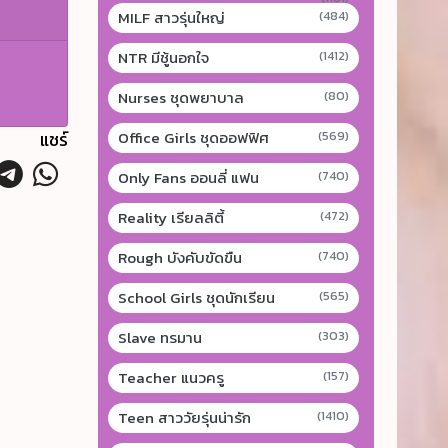
MILF สาวรุ่นใหญ่
(484)
NTR มีชู้นอกใจ
(1412)
Nurses ชุดพยาบาล
(80)
Office Girls ชุดออฟฟิศ
แชร์
(569)
Only Fans ออนลี่ แฟน
(740)
Reality เรียลลิตี้
(472)
Rough บังคับขัดขืน
(740)
School Girls ชุดนักเรียน
(565)
Slave ทรมาน
(303)
Teacher แนวครู
(157)
Teen สาววัยรุ่นน่ารัก
(1410)