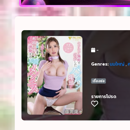
-
Genres:
นมใหญ่
,
เรื่องย่อ
รายการโปรด