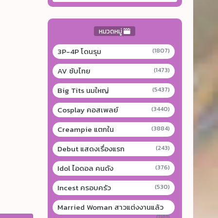
หมวดหมู่
3P-4P โดนรุม
(1807)
AV ซับไทย
(1473)
Big Tits นมใหญ่
(5437)
Cosplay คอสเพลย์
(3440)
Creampie แตกใน
(3884)
Debut แสดงเรื่องแรก
(243)
Idol ไอดอล คนดัง
(376)
Incest ครอบครัว
(530)
Married Woman สาวแต่งงานแล้ว
(1181)