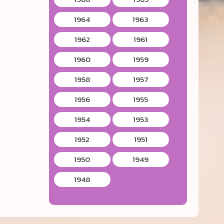
1964
1963
1962
1961
1960
1959
1958
1957
1956
1955
1954
1953
1952
1951
1950
1949
1948