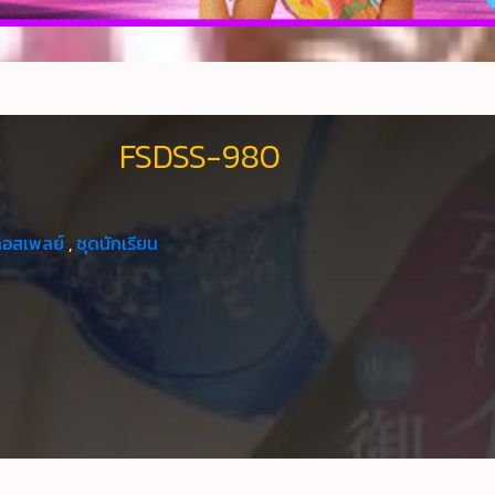
FSDSS-980
คอสเพลย์
,
ชุดนักเรียน