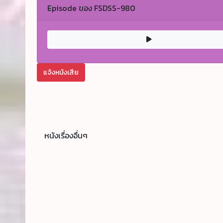
Episode ของ FSDSS-980
แจ้งหนังเสีย
หนังเรื่องอื่นๆ