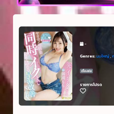
-
Genres:
นมใหญ่
,
เรื่องย่อ
รายการโปรด