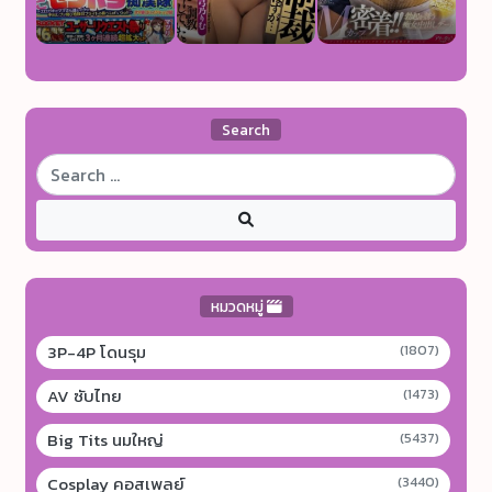
Search
หมวดหมู่
3P-4P โดนรุม
(1807)
AV ซับไทย
(1473)
Big Tits นมใหญ่
(5437)
Cosplay คอสเพลย์
(3440)