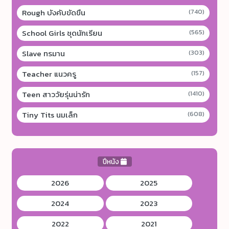
Rough บังคับขัดขืน
(740)
School Girls ชุดนักเรียน
(565)
Slave ทรมาน
(303)
Teacher แนวครู
(157)
Teen สาววัยรุ่นน่ารัก
(1410)
Tiny Tits นมเล็ก
(608)
ปีหนัง
2026
2025
2024
2023
2022
2021