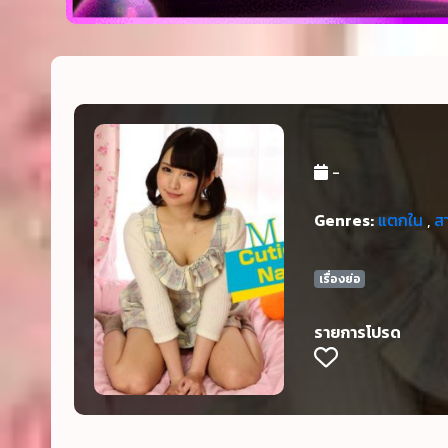
-
Genres:
แตกใน
,
สา
เรื่องย่อ
รายการโปรด