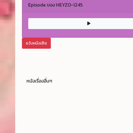
Episode ของ HEYZO-1245
แจ้งหนังเสีย
หนังเรื่องอื่นๆ