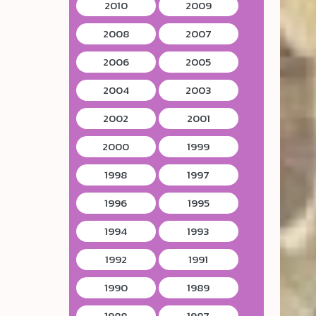
2010
2009
2008
2007
2006
2005
2004
2003
2002
2001
2000
1999
1998
1997
1996
1995
1994
1993
1992
1991
1990
1989
1988
1987