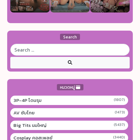
Search
หมวดหมู่
3P-4P โดนรุม
(1807)
AV ซับไทย
(1473)
Big Tits นมใหญ่
(5437)
Cosplay คอสเพลย์
(3440)