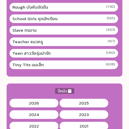
Rough บังคับขัดขืน
(740)
School Girls ชุดนักเรียน
(565)
Slave ทรมาน
(303)
Teacher แนวครู
(157)
Teen สาววัยรุ่นน่ารัก
(1410)
Tiny Tits นมเล็ก
(608)
ปีหนัง
2026
2025
2024
2023
2022
2021