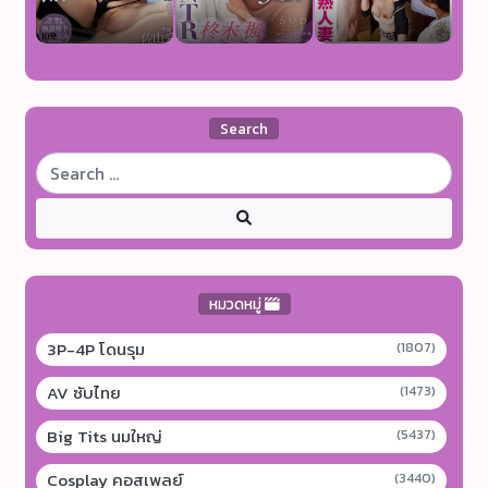
Search
หมวดหมู่
3P-4P โดนรุม
(1807)
AV ซับไทย
(1473)
Big Tits นมใหญ่
(5437)
Cosplay คอสเพลย์
(3440)