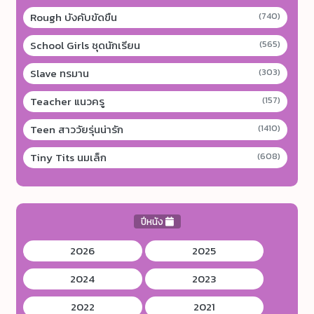
Rough บังคับขัดขืน
(740)
School Girls ชุดนักเรียน
(565)
Slave ทรมาน
(303)
Teacher แนวครู
(157)
Teen สาววัยรุ่นน่ารัก
(1410)
Tiny Tits นมเล็ก
(608)
ปีหนัง
2026
2025
2024
2023
2022
2021