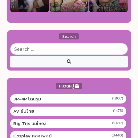
Search
หมวดหมู่
3P-4P โดนรุม
(1807)
AV ซับไทย
(1473)
Big Tits นมใหญ่
(5437)
Cosplay คอสเพลย์
(3440)