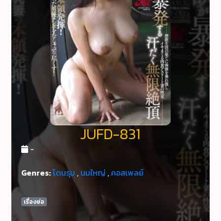
JUFD-831
-
Genres:
โดนรุม
,
นมใหญ่
,
คอสเพลย์
เรื่องย่อ