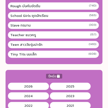
Rough บังคับขัดขืน
(740)
School Girls ชุดนักเรียน
(565)
Slave ทรมาน
(303)
Teacher แนวครู
(157)
Teen สาววัยรุ่นน่ารัก
(1410)
Tiny Tits นมเล็ก
(608)
ปีหนัง
2026
2025
2024
2023
2022
2021