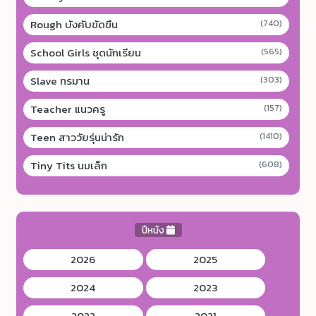
Rough บังคับขัดขืน
(740)
School Girls ชุดนักเรียน
(565)
Slave ทรมาน
(303)
Teacher แนวครู
(157)
Teen สาววัยรุ่นน่ารัก
(1410)
Tiny Tits นมเล็ก
(608)
ปีหนัง
2026
2025
2024
2023
2022
2021