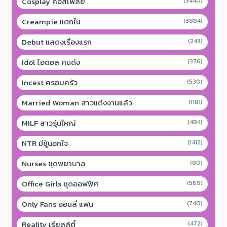
Cosplay คอสเพลย์
(3440)
Creampie แตกใน
(3884)
Debut แสดงเรื่องแรก
(243)
Idol ไอดอล คนดัง
(376)
Incest ครอบครัว
(530)
Married Woman สาวแต่งงานแล้ว
(1181)
MILF สาวรุ่นใหญ่
(484)
NTR มีชู้นอกใจ
(1412)
Nurses ชุดพยาบาล
(80)
Office Girls ชุดออฟฟิศ
(569)
Only Fans ออนลี่ แฟน
(740)
Reality เรียลลิตี้
(472)