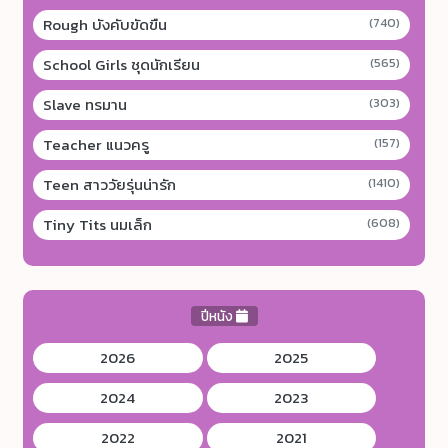
Rough บังคับขัดขืน
(740)
School Girls ชุดนักเรียน
(565)
Slave ทรมาน
(303)
Teacher แนวครู
(157)
Teen สาววัยรุ่นน่ารัก
(1410)
Tiny Tits นมเล็ก
(608)
ปีหนัง
2026
2025
2024
2023
2022
2021