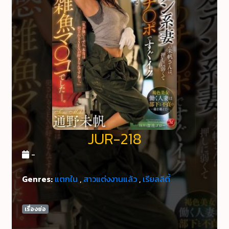
JUR-218
-
Genres:
แตกใน
,
สาวแต่งงานแล้ว
,
เรียลลิตี้
เรื่องย่อ