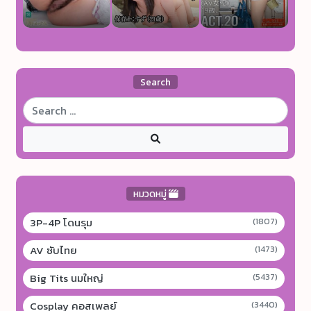
Search
หมวดหมู่
3P-4P โดนรุม
(1807)
AV ซับไทย
(1473)
Big Tits นมใหญ่
(5437)
Cosplay คอสเพลย์
(3440)