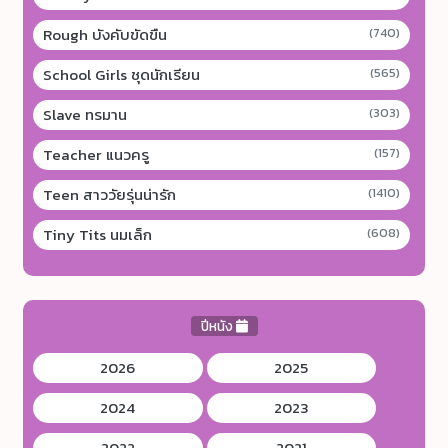
Rough บังคับขัดขืน
(740)
School Girls ชุดนักเรียน
(565)
Slave ทรมาน
(303)
Teacher แนวครู
(157)
Teen สาววัยรุ่นน่ารัก
(1410)
Tiny Tits นมเล็ก
(608)
ปีหนัง
2026
2025
2024
2023
2022
2021