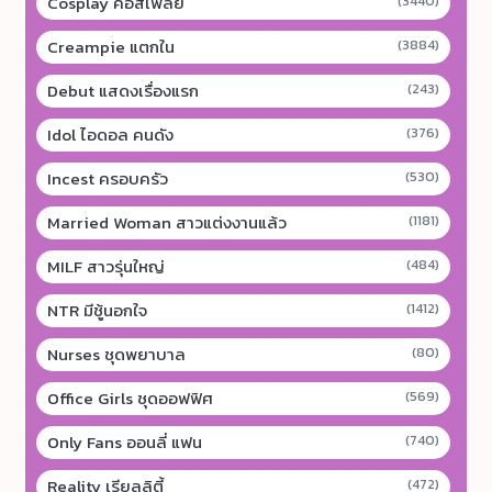
Cosplay คอสเพลย์
(3440)
Creampie แตกใน
(3884)
Debut แสดงเรื่องแรก
(243)
Idol ไอดอล คนดัง
(376)
Incest ครอบครัว
(530)
Married Woman สาวแต่งงานแล้ว
(1181)
MILF สาวรุ่นใหญ่
(484)
NTR มีชู้นอกใจ
(1412)
Nurses ชุดพยาบาล
(80)
Office Girls ชุดออฟฟิศ
(569)
Only Fans ออนลี่ แฟน
(740)
Reality เรียลลิตี้
(472)