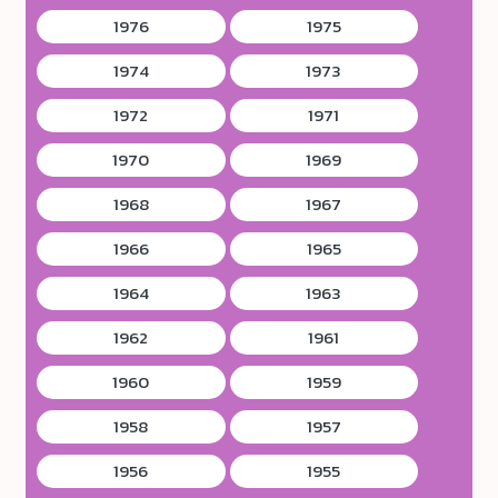
1976
1975
1974
1973
1972
1971
1970
1969
1968
1967
1966
1965
1964
1963
1962
1961
1960
1959
1958
1957
1956
1955