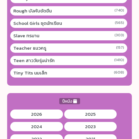
Rough บังคับขัดขืน
(740)
School Girls ชุดนักเรียน
(565)
Slave ทรมาน
(303)
Teacher แนวครู
(157)
Teen สาววัยรุ่นน่ารัก
(1410)
Tiny Tits นมเล็ก
(608)
ปีหนัง
2026
2025
2024
2023
2022
2021