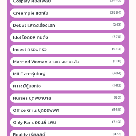
Cosplay คอสเพลย์
(3440)
Creampie แตกใน
(3884)
Debut แสดงเรื่องแรก
(243)
Idol ไอดอล คนดัง
(376)
Incest ครอบครัว
(530)
Married Woman สาวแต่งงานแล้ว
(1181)
MILF สาวรุ่นใหญ่
(484)
NTR มีชู้นอกใจ
(1412)
Nurses ชุดพยาบาล
(80)
Office Girls ชุดออฟฟิศ
(569)
Only Fans ออนลี่ แฟน
(740)
Reality เรียลลิตี้
(472)