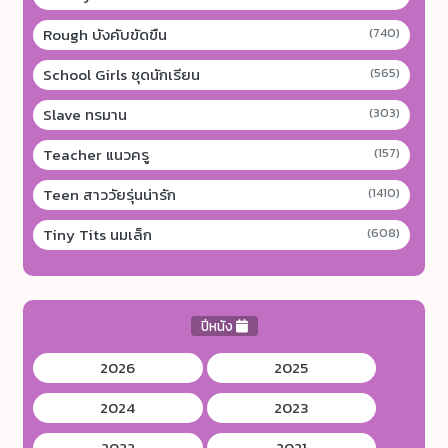
Rough บังคับขัดขืน
(740)
School Girls ชุดนักเรียน
(565)
Slave ทรมาน
(303)
Teacher แนวครู
(157)
Teen สาววัยรุ่นน่ารัก
(1410)
Tiny Tits นมเล็ก
(608)
ปีหนัง
2026
2025
2024
2023
2022
2021