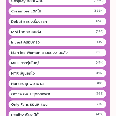
Cosplay คอสเพลย์
(3440)
Creampie แตกใน
(3884)
Debut แสดงเรื่องแรก
(243)
Idol ไอดอล คนดัง
(376)
Incest ครอบครัว
(530)
Married Woman สาวแต่งงานแล้ว
(1181)
MILF สาวรุ่นใหญ่
(484)
NTR มีชู้นอกใจ
(1412)
Nurses ชุดพยาบาล
(80)
Office Girls ชุดออฟฟิศ
(569)
Only Fans ออนลี่ แฟน
(740)
Reality เรียลลิตี้
(472)