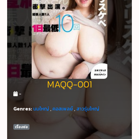
MAQQ-001
-
Genres:
นมใหญ่
,
คอสเพลย์
,
สาวรุ่นใหญ่
เรื่องย่อ