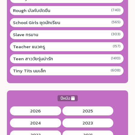
Rough บังคับขัดขืน
(740)
School Girls ชุดนักเรียน
(565)
Slave ทรมาน
(303)
Teacher แนวครู
(157)
Teen สาววัยรุ่นน่ารัก
(1410)
Tiny Tits นมเล็ก
(608)
ปีหนัง
2026
2025
2024
2023
2022
2021