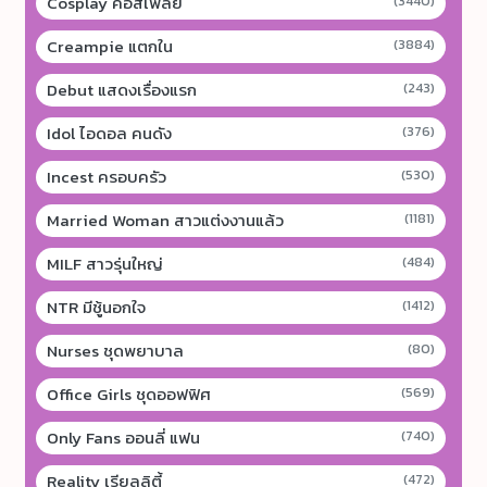
Cosplay คอสเพลย์
(3440)
Creampie แตกใน
(3884)
Debut แสดงเรื่องแรก
(243)
Idol ไอดอล คนดัง
(376)
Incest ครอบครัว
(530)
Married Woman สาวแต่งงานแล้ว
(1181)
MILF สาวรุ่นใหญ่
(484)
NTR มีชู้นอกใจ
(1412)
Nurses ชุดพยาบาล
(80)
Office Girls ชุดออฟฟิศ
(569)
Only Fans ออนลี่ แฟน
(740)
Reality เรียลลิตี้
(472)