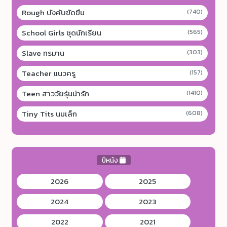
Rough บังคับขัดขืน
(740)
School Girls ชุดนักเรียน
(565)
Slave ทรมาน
(303)
Teacher แนวครู
(157)
Teen สาววัยรุ่นน่ารัก
(1410)
Tiny Tits นมเล็ก
(608)
ปีหนัง
2026
2025
2024
2023
2022
2021