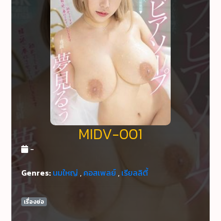
MIDV-001
-
Genres:
นมใหญ่
,
คอสเพลย์
,
เรียลลิตี้
เรื่องย่อ