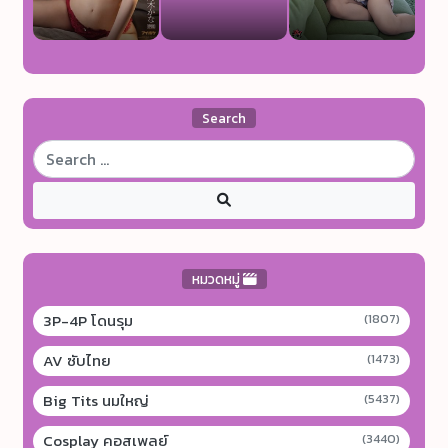
Search
หมวดหมู่
3P-4P โดนรุม
(1807)
AV ซับไทย
(1473)
Big Tits นมใหญ่
(5437)
Cosplay คอสเพลย์
(3440)