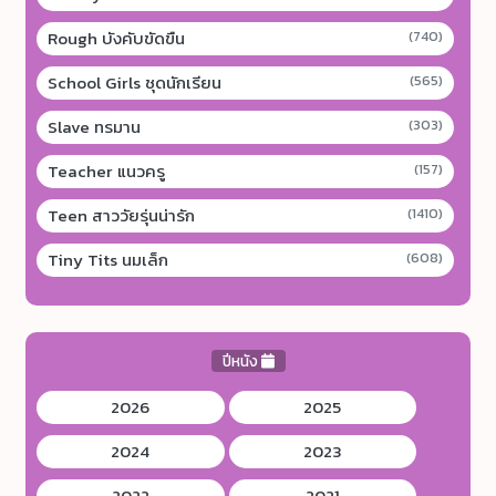
Rough บังคับขัดขืน
(740)
School Girls ชุดนักเรียน
(565)
Slave ทรมาน
(303)
Teacher แนวครู
(157)
Teen สาววัยรุ่นน่ารัก
(1410)
Tiny Tits นมเล็ก
(608)
ปีหนัง
2026
2025
2024
2023
2022
2021