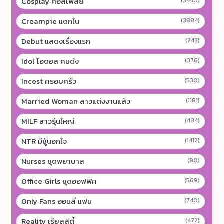
Cosplay คอสเพลย์
(3440)
Creampie แตกใน
(3884)
Debut แสดงเรื่องแรก
(243)
Idol ไอดอล คนดัง
(376)
Incest ครอบครัว
(530)
Married Woman สาวแต่งงานแล้ว
(1181)
MILF สาวรุ่นใหญ่
(484)
NTR มีชู้นอกใจ
(1412)
Nurses ชุดพยาบาล
(80)
Office Girls ชุดออฟฟิศ
(569)
Only Fans ออนลี่ แฟน
(740)
Reality เรียลลิตี้
(472)