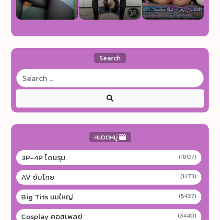
Search
หมวดหมู่
3P-4P โดนรุม
(1807)
AV ซับไทย
(1473)
Big Tits นมใหญ่
(5437)
Cosplay คอสเพลย์
(3440)