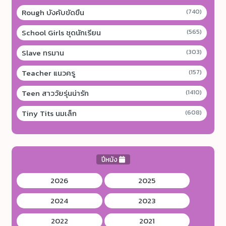
Rough บังคับขัดขืน
(740)
School Girls ชุดนักเรียน
(565)
Slave ทรมาน
(303)
Teacher แนวครู
(157)
Teen สาววัยรุ่นน่ารัก
(1410)
Tiny Tits นมเล็ก
(608)
ปีหนัง
2026
2025
2024
2023
2022
2021