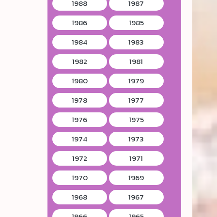
1988
1987
1986
1985
1984
1983
1982
1981
1980
1979
1978
1977
1976
1975
1974
1973
1972
1971
1970
1969
1968
1967
1966
1965