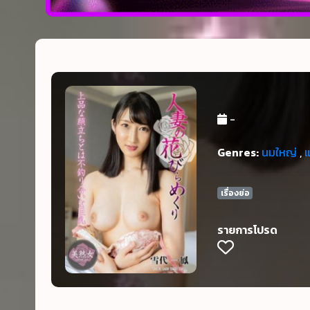
-
Genres:
นมใหญ่
,
เรื่องย่อ
รายการโปรด