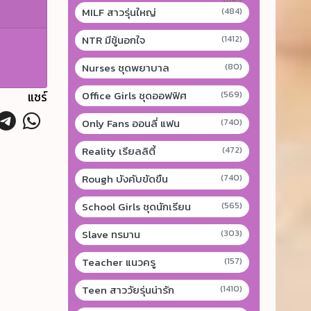
MILF สาวรุ่นใหญ่
(484)
NTR มีชู้นอกใจ
(1412)
Nurses ชุดพยาบาล
(80)
Office Girls ชุดออฟฟิศ
แชร์
(569)
Only Fans ออนลี่ แฟน
(740)
Reality เรียลลิตี้
(472)
Rough บังคับขัดขืน
(740)
School Girls ชุดนักเรียน
(565)
Slave ทรมาน
(303)
Teacher แนวครู
(157)
Teen สาววัยรุ่นน่ารัก
(1410)