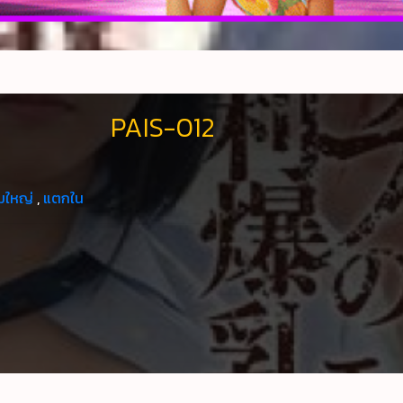
PAIS-012
มใหญ่
,
แตกใน