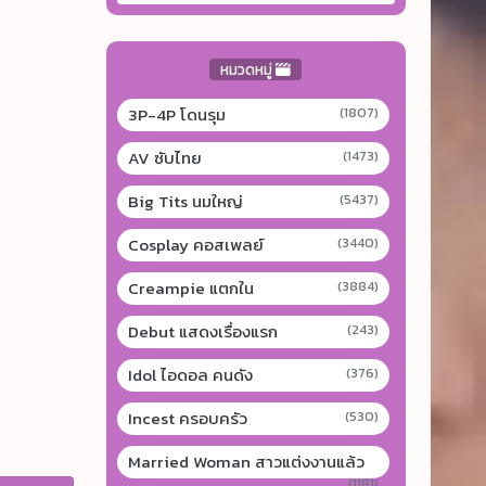
หมวดหมู่
3P-4P โดนรุม
(1807)
AV ซับไทย
(1473)
Big Tits นมใหญ่
(5437)
Cosplay คอสเพลย์
(3440)
Creampie แตกใน
(3884)
Debut แสดงเรื่องแรก
(243)
Idol ไอดอล คนดัง
(376)
Incest ครอบครัว
(530)
Married Woman สาวแต่งงานแล้ว
(1181)