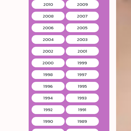
2010
2009
2008
2007
2006
2005
2004
2003
2002
2001
2000
1999
1998
1997
1996
1995
1994
1993
1992
1991
1990
1989