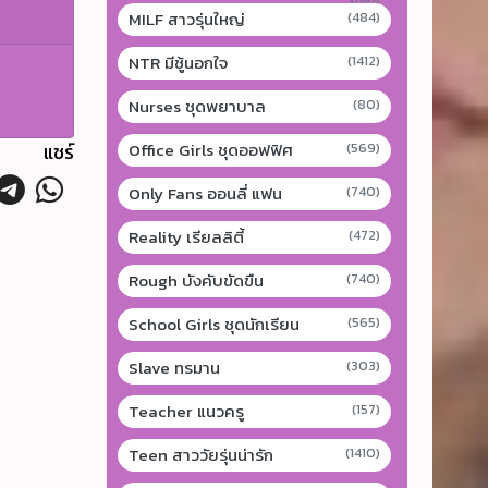
MILF สาวรุ่นใหญ่
(484)
NTR มีชู้นอกใจ
(1412)
Nurses ชุดพยาบาล
(80)
Office Girls ชุดออฟฟิศ
แชร์
(569)
Only Fans ออนลี่ แฟน
(740)
Reality เรียลลิตี้
(472)
Rough บังคับขัดขืน
(740)
School Girls ชุดนักเรียน
(565)
Slave ทรมาน
(303)
Teacher แนวครู
(157)
Teen สาววัยรุ่นน่ารัก
(1410)