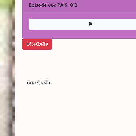
Episode ของ PAIS-012
แจ้งหนังเสีย
หนังเรื่องอื่นๆ