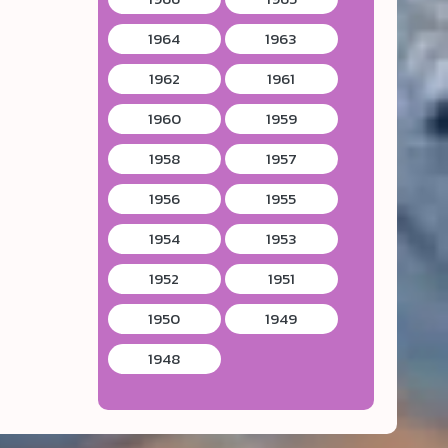
1964
1963
1962
1961
1960
1959
1958
1957
1956
1955
1954
1953
1952
1951
1950
1949
1948