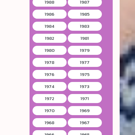
1988
1987
1986
1985
1984
1983
1982
1981
1980
1979
1978
1977
1976
1975
1974
1973
1972
1971
1970
1969
1968
1967
1966
1965