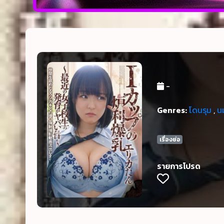
-
Genres:
โดนรุม
,
น
เรื่องย่อ
รายการโปรด