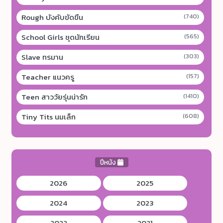
Rough บังคับขัดขืน
(740)
School Girls ชุดนักเรียน
(565)
Slave ทรมาน
(303)
Teacher แนวครู
(157)
Teen สาววัยรุ่นน่ารัก
(1410)
Tiny Tits นมเล็ก
(608)
ปีหนัง
2026
2025
2024
2023
2022
2021