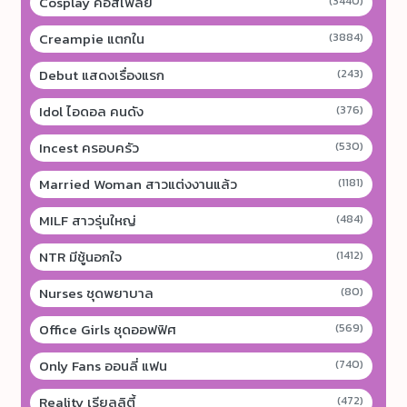
Cosplay คอสเพลย์
(3440)
Creampie แตกใน
(3884)
Debut แสดงเรื่องแรก
(243)
Idol ไอดอล คนดัง
(376)
Incest ครอบครัว
(530)
Married Woman สาวแต่งงานแล้ว
(1181)
MILF สาวรุ่นใหญ่
(484)
NTR มีชู้นอกใจ
(1412)
Nurses ชุดพยาบาล
(80)
Office Girls ชุดออฟฟิศ
(569)
Only Fans ออนลี่ แฟน
(740)
Reality เรียลลิตี้
(472)