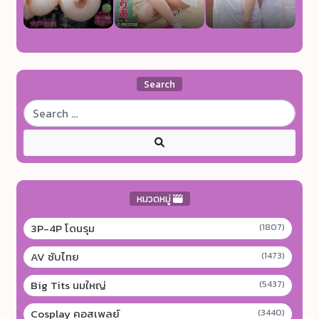
Search
หมวดหมู่
3P-4P โดนรุม
(1807)
AV ซับไทย
(1473)
Big Tits นมใหญ่
(5437)
Cosplay คอสเพลย์
(3440)