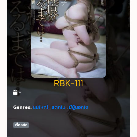
RBK-111
-
Genres:
นมใหญ่
,
แตกใน
,
มีชู้นอกใจ
เรื่องย่อ