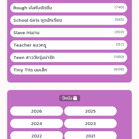
Rough บังคับขัดขืน
(740)
School Girls ชุดนักเรียน
(565)
Slave ทรมาน
(303)
Teacher แนวครู
(157)
Teen สาววัยรุ่นน่ารัก
(1410)
Tiny Tits นมเล็ก
(608)
ปีหนัง
2026
2025
2024
2023
2022
2021