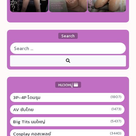
Search
หมวดหมู่
3P-4P โดนรุม
(1807)
AV ซับไทย
(1473)
Big Tits นมใหญ่
(5437)
Cosplay คอสเพลย์
(3440)