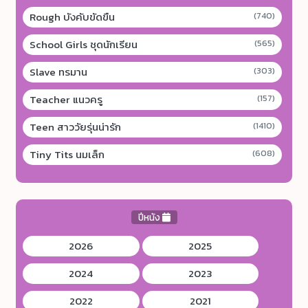
Rough บังคับขัดขืน
(740)
School Girls ชุดนักเรียน
(565)
Slave ทรมาน
(303)
Teacher แนวครู
(157)
Teen สาววัยรุ่นน่ารัก
(1410)
Tiny Tits นมเล็ก
(608)
ปีหนัง
2026
2025
2024
2023
2022
2021