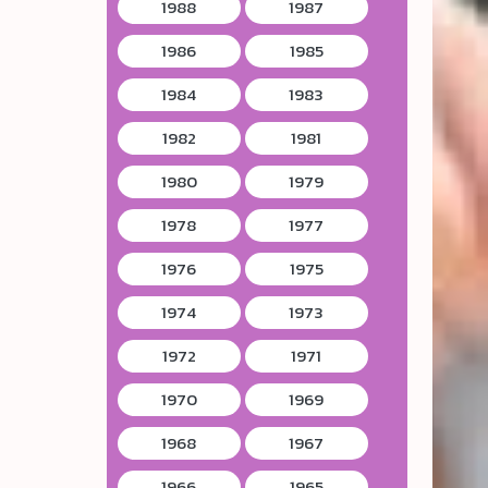
1988
1987
1986
1985
1984
1983
1982
1981
1980
1979
1978
1977
1976
1975
1974
1973
1972
1971
1970
1969
1968
1967
1966
1965