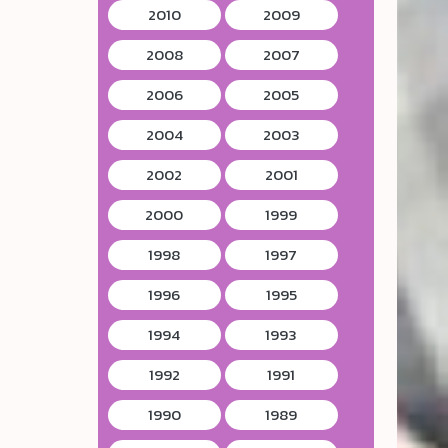
2010
2009
2008
2007
2006
2005
2004
2003
2002
2001
2000
1999
1998
1997
1996
1995
1994
1993
1992
1991
1990
1989