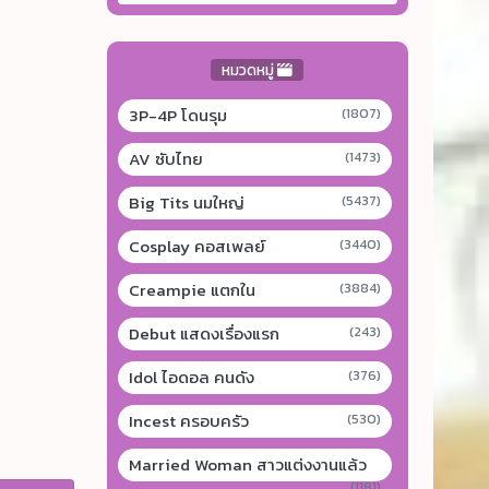
หมวดหมู่
3P-4P โดนรุม
(1807)
AV ซับไทย
(1473)
Big Tits นมใหญ่
(5437)
Cosplay คอสเพลย์
(3440)
Creampie แตกใน
(3884)
Debut แสดงเรื่องแรก
(243)
Idol ไอดอล คนดัง
(376)
Incest ครอบครัว
(530)
Married Woman สาวแต่งงานแล้ว
(1181)