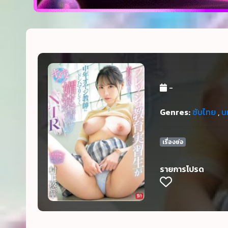
-
Genres:
ซับไทย
,
น
เรื่องย่อ
รายการโปรด