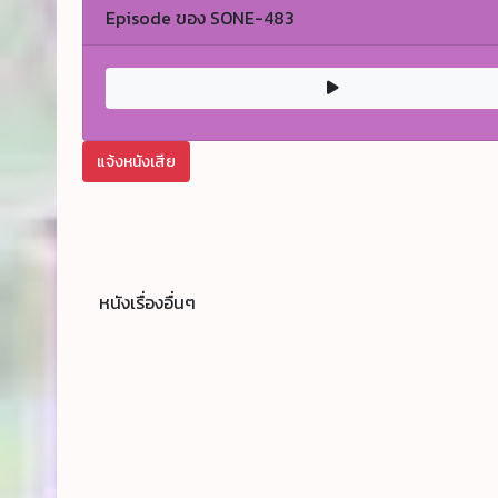
Episode ของ SONE-483
แจ้งหนังเสีย
หนังเรื่องอื่นๆ