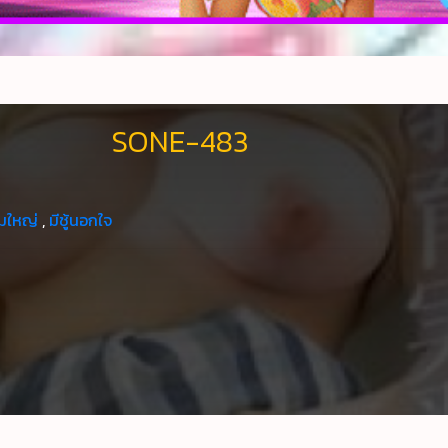
SONE-483
มใหญ่
,
มีชู้นอกใจ