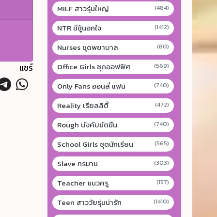
MILF สาวรุ่นใหญ่
(484)
NTR มีชู้นอกใจ
(1412)
Nurses ชุดพยาบาล
(80)
Office Girls ชุดออฟฟิศ
แชร์
(569)
Only Fans ออนลี่ แฟน
(740)
Reality เรียลลิตี้
(472)
Rough บังคับขัดขืน
(740)
School Girls ชุดนักเรียน
(565)
Slave ทรมาน
(303)
Teacher แนวครู
(157)
Teen สาววัยรุ่นน่ารัก
(1410)