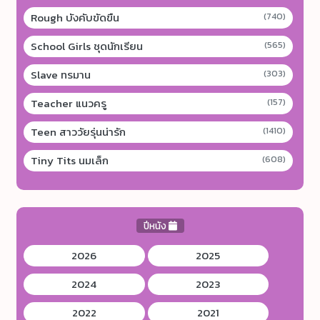
Rough บังคับขัดขืน
(740)
School Girls ชุดนักเรียน
(565)
Slave ทรมาน
(303)
Teacher แนวครู
(157)
Teen สาววัยรุ่นน่ารัก
(1410)
Tiny Tits นมเล็ก
(608)
ปีหนัง
2026
2025
2024
2023
2022
2021