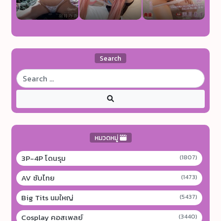
Search
หมวดหมู่
3P-4P โดนรุม
(1807)
AV ซับไทย
(1473)
Big Tits นมใหญ่
(5437)
Cosplay คอสเพลย์
(3440)