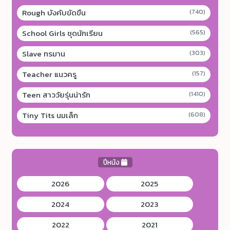
Rough บังคับขัดขืน
(740)
School Girls ชุดนักเรียน
(565)
Slave ทรมาน
(303)
Teacher แนวครู
(157)
Teen สาววัยรุ่นน่ารัก
(1410)
Tiny Tits นมเล็ก
(608)
ปีหนัง
2026
2025
2024
2023
2022
2021