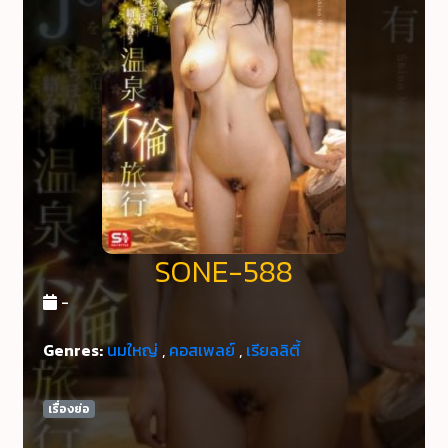
SONE-588
-
Genres:
นมใหญ่
,
คอสเพลย์
,
เรียลลิตี้
เรื่องย่อ