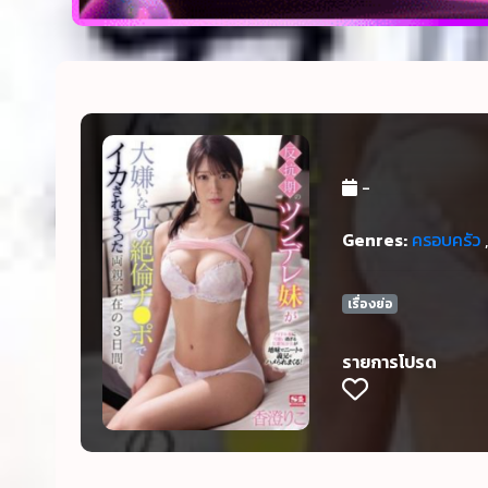
-
Genres:
ครอบครัว
เรื่องย่อ
รายการโปรด