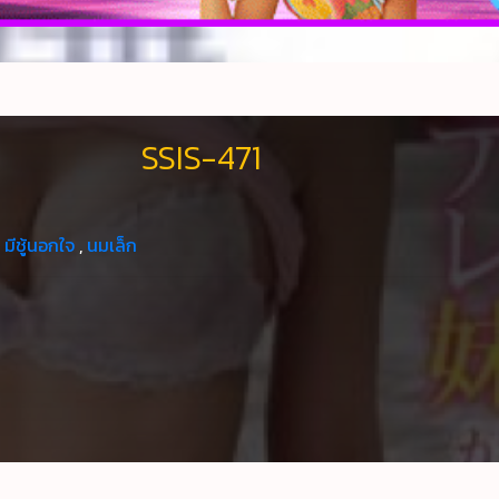
SSIS-471
,
มีชู้นอกใจ
,
นมเล็ก