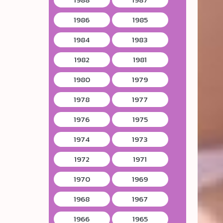
1986
1985
1984
1983
1982
1981
1980
1979
1978
1977
1976
1975
1974
1973
1972
1971
1970
1969
1968
1967
1966
1965