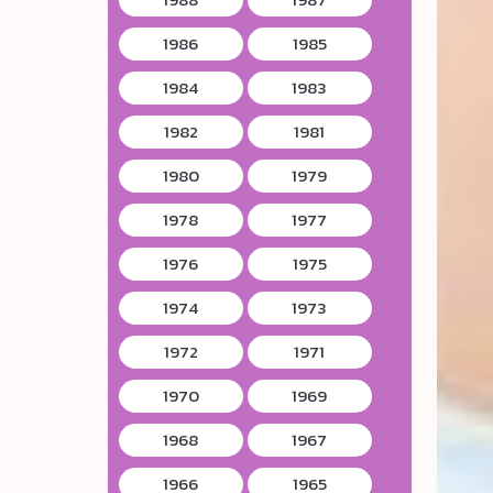
1986
1985
1984
1983
1982
1981
1980
1979
1978
1977
1976
1975
1974
1973
1972
1971
1970
1969
1968
1967
1966
1965