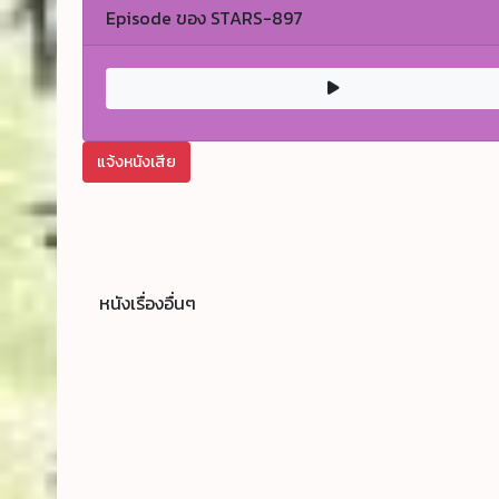
Episode ของ STARS-897
แจ้งหนังเสีย
หนังเรื่องอื่นๆ