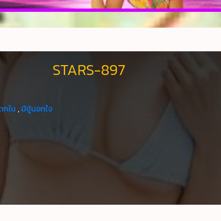
STARS-897
ตกใน
,
มีชู้นอกใจ