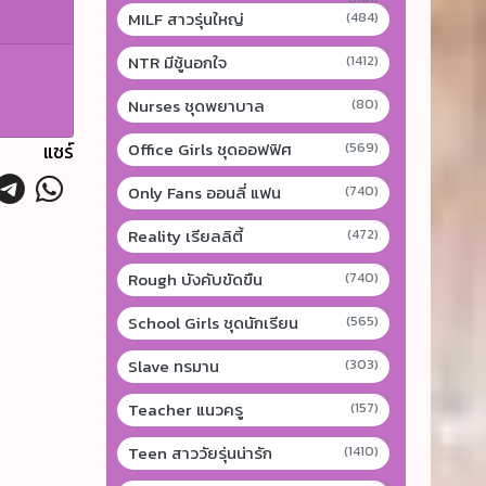
MILF สาวรุ่นใหญ่
(484)
NTR มีชู้นอกใจ
(1412)
Nurses ชุดพยาบาล
(80)
Office Girls ชุดออฟฟิศ
แชร์
(569)
Only Fans ออนลี่ แฟน
(740)
Reality เรียลลิตี้
(472)
Rough บังคับขัดขืน
(740)
School Girls ชุดนักเรียน
(565)
Slave ทรมาน
(303)
Teacher แนวครู
(157)
Teen สาววัยรุ่นน่ารัก
(1410)