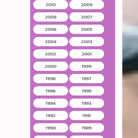
2010
2009
2008
2007
2006
2005
2004
2003
2002
2001
2000
1999
1998
1997
1996
1995
1994
1993
1992
1991
1990
1989