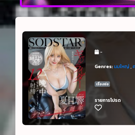
-
Genres:
นมใหญ่
,
เรื่องย่อ
รายการโปรด