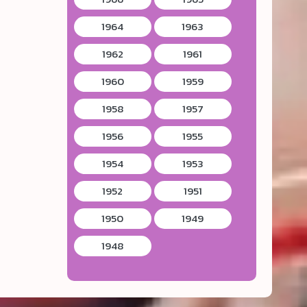
1964
1963
1962
1961
1960
1959
1958
1957
1956
1955
1954
1953
1952
1951
1950
1949
1948