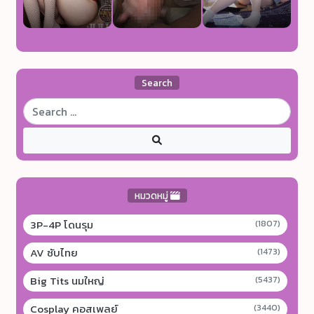
Search
หมวดหมู่
3P-4P โดนรุม
(1807)
AV ซับไทย
(1473)
Big Tits นมใหญ่
(5437)
Cosplay คอสเพลย์
(3440)