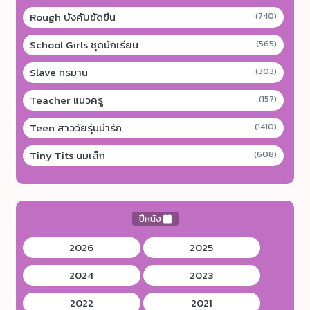
Rough บังคับขัดขืน
(740)
School Girls ชุดนักเรียน
(565)
Slave ทรมาน
(303)
Teacher แนวครู
(157)
Teen สาววัยรุ่นน่ารัก
(1410)
Tiny Tits นมเล็ก
(608)
ปีหนัง
2026
2025
2024
2023
2022
2021