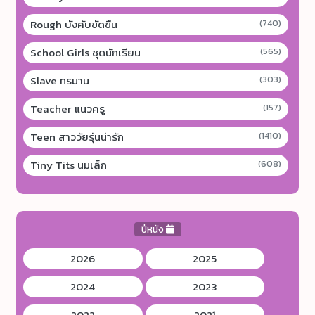
Rough บังคับขัดขืน
(740)
School Girls ชุดนักเรียน
(565)
Slave ทรมาน
(303)
Teacher แนวครู
(157)
Teen สาววัยรุ่นน่ารัก
(1410)
Tiny Tits นมเล็ก
(608)
ปีหนัง
2026
2025
2024
2023
2022
2021