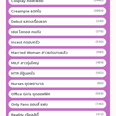
Cosplay คอสเพลย์
(3440)
Creampie แตกใน
(3884)
Debut แสดงเรื่องแรก
(243)
Idol ไอดอล คนดัง
(376)
Incest ครอบครัว
(530)
Married Woman สาวแต่งงานแล้ว
(1181)
MILF สาวรุ่นใหญ่
(484)
NTR มีชู้นอกใจ
(1412)
Nurses ชุดพยาบาล
(80)
Office Girls ชุดออฟฟิศ
(569)
Only Fans ออนลี่ แฟน
(740)
Reality เรียลลิตี้
(472)