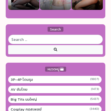
Search
หมวดหมู่
3P-4P โดนรุม
(1807)
AV ซับไทย
(1473)
Big Tits นมใหญ่
(5437)
Cosplay คอสเพลย์
(3440)