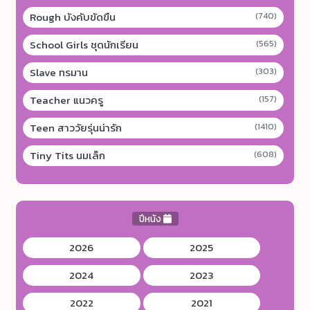
Rough บังคับขัดขืน
(740)
School Girls ชุดนักเรียน
(565)
Slave ทรมาน
(303)
Teacher แนวครู
(157)
Teen สาววัยรุ่นน่ารัก
(1410)
Tiny Tits นมเล็ก
(608)
ปีหนัง
2026
2025
2024
2023
2022
2021