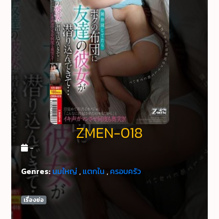
ZMEN-018
-
Genres:
นมใหญ่
,
แตกใน
,
ครอบครัว
เรื่องย่อ