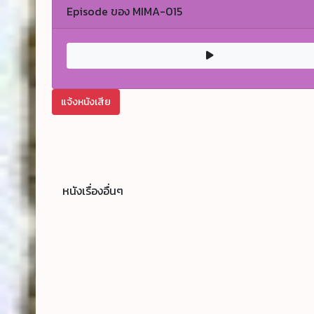
Episode ของ MIMA-015
แจ้งหนังเสีย
หนังเรื่องอื่นๆ