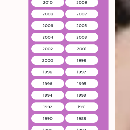
2010
2009
2008
2007
2006
2005
2004
2003
2002
2001
2000
1999
1998
1997
1996
1995
1994
1993
1992
1991
1990
1989
1988
1987