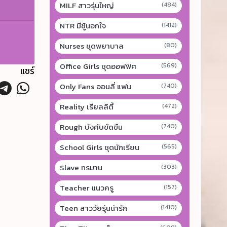
MILF สาวรุ่นใหญ่
(484)
NTR มีชู้นอกใจ
(1412)
Nurses ชุดพยาบาล
(80)
Office Girls ชุดออฟฟิศ
(569)
แชร์
Only Fans ออนลี่ แฟน
(740)
Reality เรียลลิตี้
(472)
Rough บังคับขัดขืน
(740)
School Girls ชุดนักเรียน
(565)
Slave ทรมาน
(303)
Teacher แนวครู
(157)
Teen สาววัยรุ่นน่ารัก
(1410)